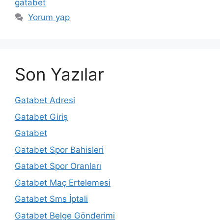
gatabet
Yorum yap
Son Yazılar
Gatabet Adresi
Gatabet Giriş
Gatabet
Gatabet Spor Bahisleri
Gatabet Spor Oranları
Gatabet Maç Ertelemesi
Gatabet Sms İptali
Gatabet Belge Gönderimi