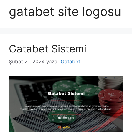
gatabet site logosu
Gatabet Sistemi
Şubat 21, 2024
yazar
Gatabet