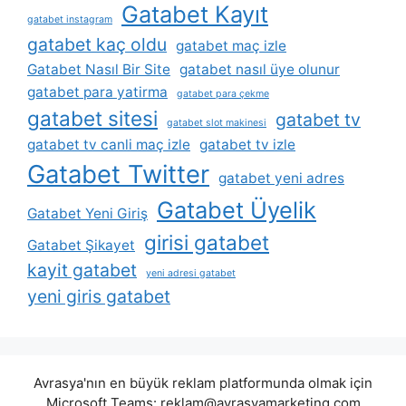
Gatabet Kayıt
gatabet instagram
gatabet kaç oldu
gatabet maç izle
Gatabet Nasıl Bir Site
gatabet nasıl üye olunur
gatabet para yatirma
gatabet para çekme
gatabet sitesi
gatabet tv
gatabet slot makinesi
gatabet tv canli maç izle
gatabet tv izle
Gatabet Twitter
gatabet yeni adres
Gatabet Üyelik
Gatabet Yeni Giriş
girisi gatabet
Gatabet Şikayet
kayit gatabet
yeni adresi gatabet
yeni giris gatabet
Avrasya'nın en büyük reklam platformunda olmak için
Microsoft Teams:
reklam@avrasyamarketing.com