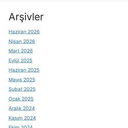
Arşivler
Haziran 2026
Nisan 2026
Mart 2026
Eylül 2025
Haziran 2025
Mayıs 2025
Şubat 2025
Ocak 2025
Aralık 2024
Kasım 2024
Ekim 2024