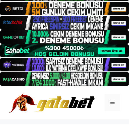
İçeriğe
atla
Menü