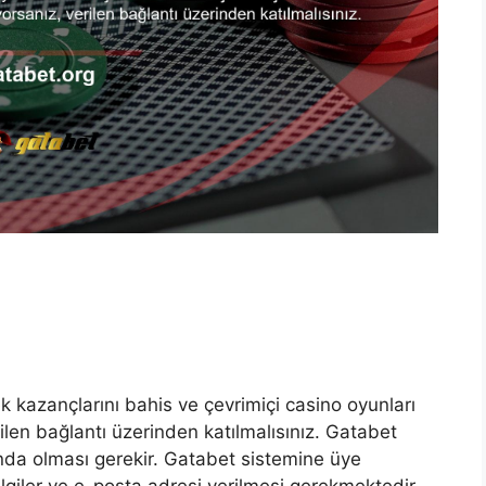
 kazançlarını bahis ve çevrimiçi casino oyunları
ilen bağlantı üzerinden katılmalısınız. Gatabet
şında olması gerekir. Gatabet sistemine üye
bilgiler ve e-posta adresi verilmesi gerekmektedir.