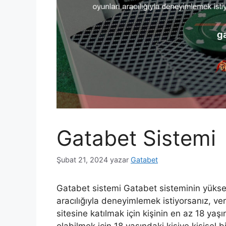
Gatabet Sistemi
Şubat 21, 2024
yazar
Gatabet
Gatabet sistemi Gatabet sisteminin yüksek
aracılığıyla deneyimlemek istiyorsanız, ver
sitesine katılmak için kişinin en az 18 ya
olabilmek için 18 yaşındaki kişiye kişisel 