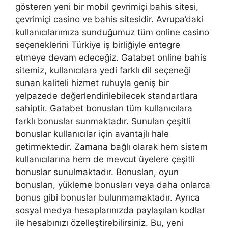
gösteren yeni bir mobil çevrimiçi bahis sitesi,
çevrimiçi casino ve bahis sitesidir. Avrupa’daki
kullanıcılarımıza sunduğumuz tüm online casino
seçeneklerini Türkiye iş birliğiyle entegre
etmeye devam edeceğiz. Gatabet online bahis
sitemiz, kullanıcılara yedi farklı dil seçeneği
sunan kaliteli hizmet ruhuyla geniş bir
yelpazede değerlendirilebilecek standartlara
sahiptir. Gatabet bonusları tüm kullanıcılara
farklı bonuslar sunmaktadır. Sunulan çeşitli
bonuslar kullanıcılar için avantajlı hale
getirmektedir. Zamana bağlı olarak hem sistem
kullanıcılarına hem de mevcut üyelere çeşitli
bonuslar sunulmaktadır. Bonusları, oyun
bonusları, yükleme bonusları veya daha onlarca
bonus gibi bonuslar bulunmamaktadır. Ayrıca
sosyal medya hesaplarınızda paylaşılan kodlar
ile hesabınızı özelleştirebilirsiniz. Bu, yeni