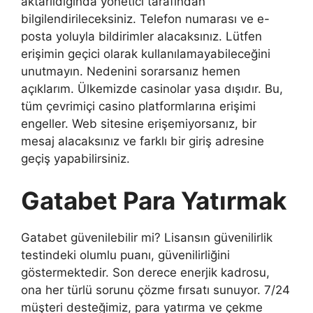
aktarıldığında yönetici tarafından
bilgilendirileceksiniz. Telefon numarası ve e-
posta yoluyla bildirimler alacaksınız. Lütfen
erişimin geçici olarak kullanılamayabileceğini
unutmayın. Nedenini sorarsanız hemen
açıklarım. Ülkemizde casinolar yasa dışıdır. Bu,
tüm çevrimiçi casino platformlarına erişimi
engeller. Web sitesine erişemiyorsanız, bir
mesaj alacaksınız ve farklı bir giriş adresine
geçiş yapabilirsiniz.
Gatabet Para Yatırmak
Gatabet güvenilebilir mi? Lisansın güvenilirlik
testindeki olumlu puanı, güvenilirliğini
göstermektedir. Son derece enerjik kadrosu,
ona her türlü sorunu çözme fırsatı sunuyor. 7/24
müşteri desteğimiz, para yatırma ve çekme