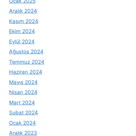
Ocak 2025
Aralık 2024
Kasım 2024
Ekim 2024
Eylül 2024
Ağustos 2024
Temmuz 2024
Haziran 2024
Mayıs 2024
Nisan 2024
Mart 2024
Şubat 2024
Ocak 2024
Aralık 2023