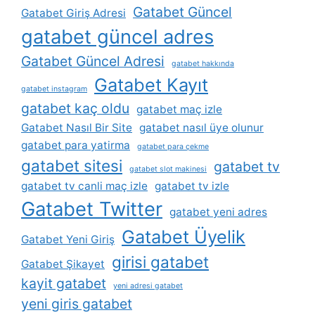
Gatabet Güncel
Gatabet Giriş Adresi
gatabet güncel adres
Gatabet Güncel Adresi
gatabet hakkında
Gatabet Kayıt
gatabet instagram
gatabet kaç oldu
gatabet maç izle
Gatabet Nasıl Bir Site
gatabet nasıl üye olunur
gatabet para yatirma
gatabet para çekme
gatabet sitesi
gatabet tv
gatabet slot makinesi
gatabet tv canli maç izle
gatabet tv izle
Gatabet Twitter
gatabet yeni adres
Gatabet Üyelik
Gatabet Yeni Giriş
girisi gatabet
Gatabet Şikayet
kayit gatabet
yeni adresi gatabet
yeni giris gatabet