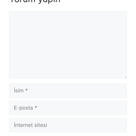
Yorum
İsim
E-
posta
İnternet
sitesi