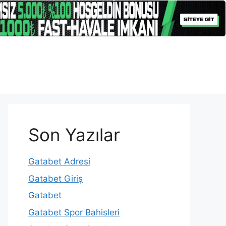
Son Yazılar
Gatabet Adresi
Gatabet Giriş
Gatabet
Gatabet Spor Bahisleri