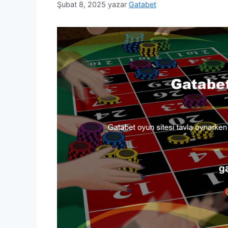
Şubat 8, 2025
yazar
Gatabet