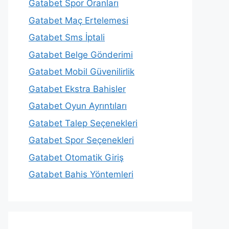
Gatabet Spor Oranları
Gatabet Maç Ertelemesi
Gatabet Sms İptali
Gatabet Belge Gönderimi
Gatabet Mobil Güvenilirlik
Gatabet Ekstra Bahisler
Gatabet Oyun Ayrıntıları
Gatabet Talep Seçenekleri
Gatabet Spor Seçenekleri
Gatabet Otomatik Giriş
Gatabet Bahis Yöntemleri