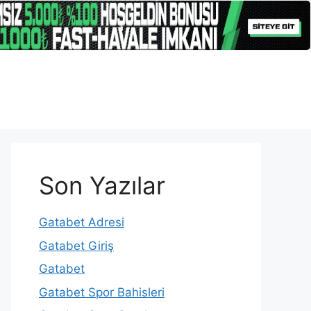
Son Yazılar
Gatabet Adresi
Gatabet Giriş
Gatabet
Gatabet Spor Bahisleri