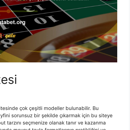
esi
esinde çok çeşitli modeller bulunabilir. Bu
eyfini sorunsuz bir şekilde çıkarmak için bu siteye
arbut tarzını seçmenize olanak tanır ve kazanma
rasında mevcut tavla formatlarının pratikliğini ve