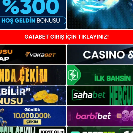
GATABET GİRİŞ İÇİN TIKLAYINIZ!