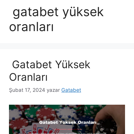
gatabet yüksek
oranları
Gatabet Yüksek
Oranları
Şubat 17, 2024
yazar
Gatabet