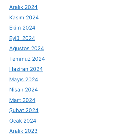
Aralık 2024
Kasım 2024
Ekim 2024
Eylül 2024
Ağustos 2024
Temmuz 2024
Haziran 2024
Mayıs 2024
Nisan 2024
Mart 2024
Şubat 2024
Ocak 2024
Aralık 2023