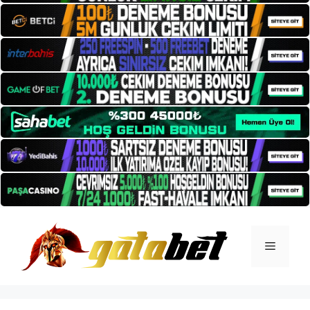
İçeriğe
atla
Menü