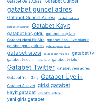
Gatabet Güncel
Gatabet Giriş Adresi
gatabet güncel adres
Gatabet Güncel Adresi
gatabet hakkında
Gatabet Kayıt
gatabet instagram
gatabet kaç oldu
gatabet maç izle
Gatabet Nasıl Bir Site
gatabet nasıl üye olunur
gatabet para yatirma
gatabet para çekme
gatabet sitesi
gatabet tv
gatabet slot makinesi
gatabet tv canli maç izle
gatabet tv izle
Gatabet Twitter
gatabet yeni adres
Gatabet Üyelik
Gatabet Yeni Giriş
girisi gatabet
Gatabet Şikayet
kayit gatabet
yeni adresi gatabet
yeni giris gatabet