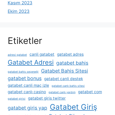
Kasım 2023
Ekim 2023
Etiketler
canli gatabet
gatabet adres
adresi gatabet
Gatabet Adresi
gatabet bahis
Gatabet Bahis Sitesi
gatabet bahis seçeneği
gatabet bonus
gatabet canli destek
gatabet canli maç izle
gatabet canlı bahis sitesi
gatabet canlı casino
gatabet com
gatabet canlı yardım
gatabet giris twitter
gatabet girisi
Gatabet Giriş
gatabet giris yap