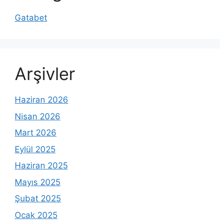
Gatabet
Arşivler
Haziran 2026
Nisan 2026
Mart 2026
Eylül 2025
Haziran 2025
Mayıs 2025
Şubat 2025
Ocak 2025