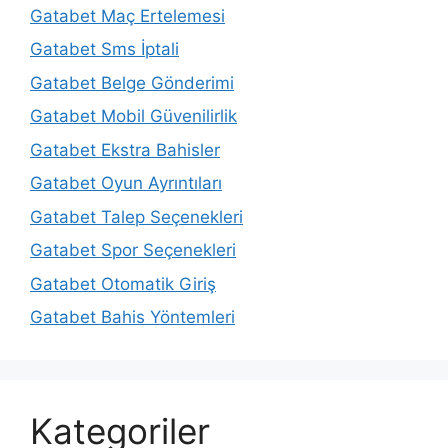
Gatabet Maç Ertelemesi
Gatabet Sms İptali
Gatabet Belge Gönderimi
Gatabet Mobil Güvenilirlik
Gatabet Ekstra Bahisler
Gatabet Oyun Ayrıntıları
Gatabet Talep Seçenekleri
Gatabet Spor Seçenekleri
Gatabet Otomatik Giriş
Gatabet Bahis Yöntemleri
Kategoriler