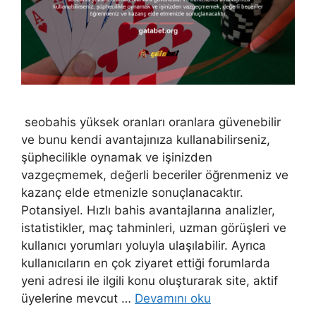
seobahis yüksek oranları oranlara güvenebilir
ve bunu kendi avantajınıza kullanabilirseniz,
şüphecilikle oynamak ve işinizden
vazgeçmemek, değerli beceriler öğrenmeniz ve
kazanç elde etmenizle sonuçlanacaktır.
Potansiyel. Hızlı bahis avantajlarına analizler,
istatistikler, maç tahminleri, uzman görüşleri ve
kullanıcı yorumları yoluyla ulaşılabilir. Ayrıca
kullanıcıların en çok ziyaret ettiği forumlarda
yeni adresi ile ilgili konu oluşturarak site, aktif
üyelerine mevcut …
Devamını oku