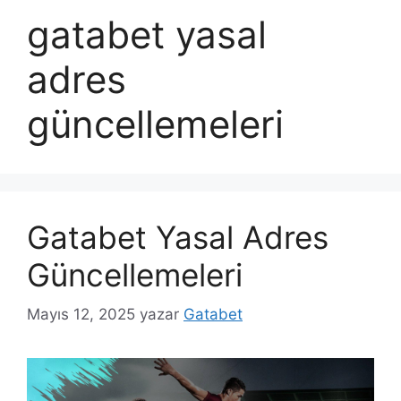
gatabet yasal
adres
güncellemeleri
Gatabet Yasal Adres
Güncellemeleri
Mayıs 12, 2025
yazar
Gatabet