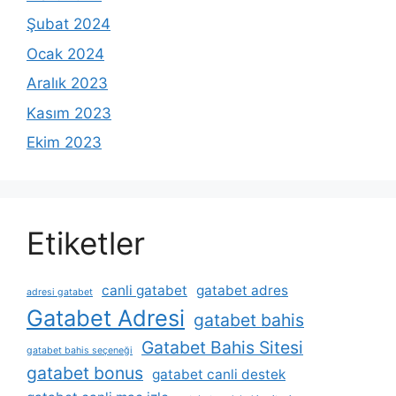
Şubat 2024
Ocak 2024
Aralık 2023
Kasım 2023
Ekim 2023
Etiketler
canli gatabet
gatabet adres
adresi gatabet
Gatabet Adresi
gatabet bahis
Gatabet Bahis Sitesi
gatabet bahis seçeneği
gatabet bonus
gatabet canli destek