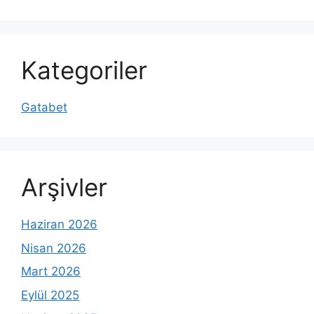
Kategoriler
Gatabet
Arşivler
Haziran 2026
Nisan 2026
Mart 2026
Eylül 2025