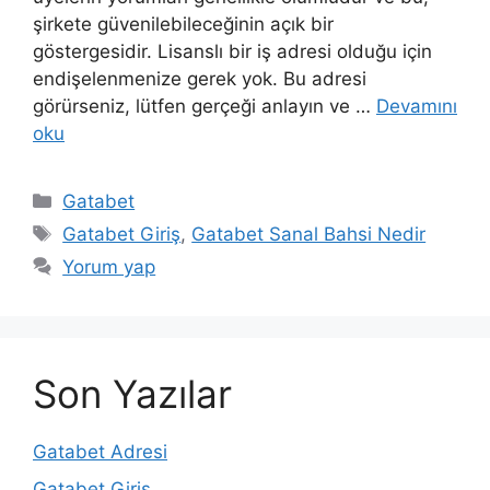
şirkete güvenilebileceğinin açık bir
göstergesidir. Lisanslı bir iş adresi olduğu için
endişelenmenize gerek yok. Bu adresi
görürseniz, lütfen gerçeği anlayın ve …
Devamını
oku
Kategoriler
Gatabet
Etiketler
Gatabet Giriş
,
Gatabet Sanal Bahsi Nedir
Yorum yap
Son Yazılar
Gatabet Adresi
Gatabet Giriş