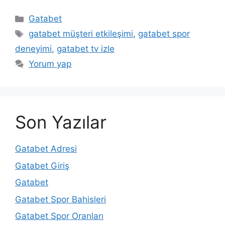
Kategoriler
Gatabet
Etiketler
gatabet müşteri etkileşimi
,
gatabet spor
deneyimi
,
gatabet tv izle
Yorum yap
Son Yazılar
Gatabet Adresi
Gatabet Giriş
Gatabet
Gatabet Spor Bahisleri
Gatabet Spor Oranları