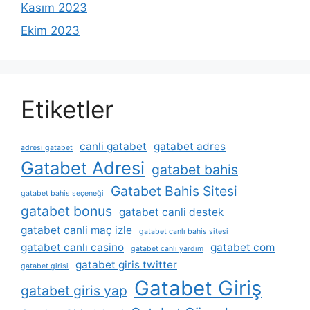
Kasım 2023
Ekim 2023
Etiketler
canli gatabet
gatabet adres
adresi gatabet
Gatabet Adresi
gatabet bahis
Gatabet Bahis Sitesi
gatabet bahis seçeneği
gatabet bonus
gatabet canli destek
gatabet canli maç izle
gatabet canlı bahis sitesi
gatabet canlı casino
gatabet com
gatabet canlı yardım
gatabet giris twitter
gatabet girisi
Gatabet Giriş
gatabet giris yap