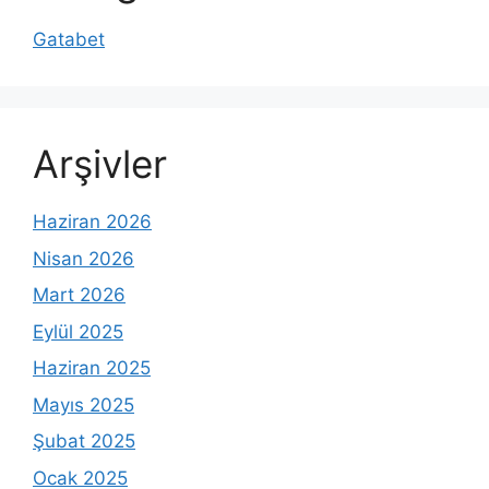
Gatabet
Arşivler
Haziran 2026
Nisan 2026
Mart 2026
Eylül 2025
Haziran 2025
Mayıs 2025
Şubat 2025
Ocak 2025