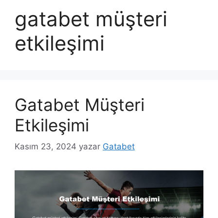
gatabet müşteri
etkileşimi
Gatabet Müşteri
Etkileşimi
Kasım 23, 2024
yazar
Gatabet