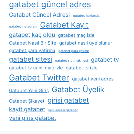
gatabet güncel adres
Gatabet Güncel Adresi
gatabet hakkında
Gatabet Kayıt
gatabet instagram
gatabet kaç oldu
gatabet maç izle
Gatabet Nasıl Bir Site
gatabet nasıl üye olunur
gatabet para yatirma
gatabet para çekme
gatabet sitesi
gatabet tv
gatabet slot makinesi
gatabet tv canli maç izle
gatabet tv izle
Gatabet Twitter
gatabet yeni adres
Gatabet Üyelik
Gatabet Yeni Giriş
girisi gatabet
Gatabet Şikayet
kayit gatabet
yeni adresi gatabet
yeni giris gatabet