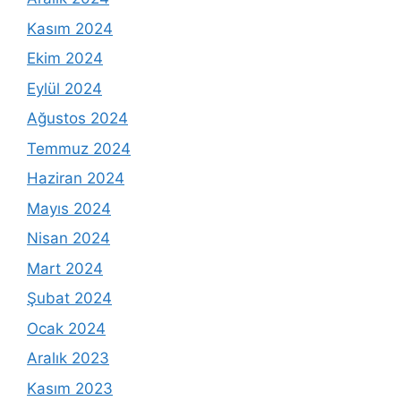
Kasım 2024
Ekim 2024
Eylül 2024
Ağustos 2024
Temmuz 2024
Haziran 2024
Mayıs 2024
Nisan 2024
Mart 2024
Şubat 2024
Ocak 2024
Aralık 2023
Kasım 2023