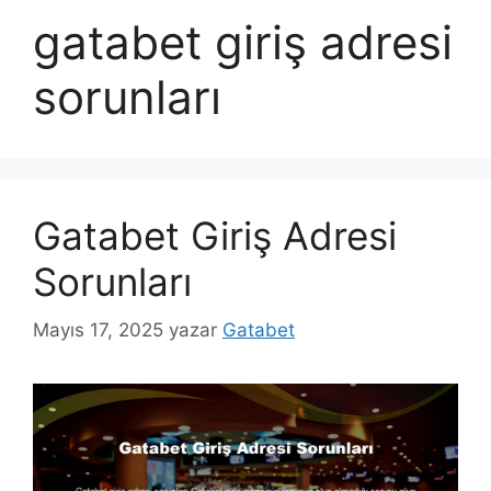
gatabet giriş adresi
sorunları
Gatabet Giriş Adresi
Sorunları
Mayıs 17, 2025
yazar
Gatabet