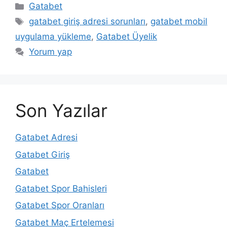
Kategoriler
Gatabet
Etiketler
gatabet giriş adresi sorunları
,
gatabet mobil
uygulama yükleme
,
Gatabet Üyelik
Yorum yap
Son Yazılar
Gatabet Adresi
Gatabet Giriş
Gatabet
Gatabet Spor Bahisleri
Gatabet Spor Oranları
Gatabet Maç Ertelemesi