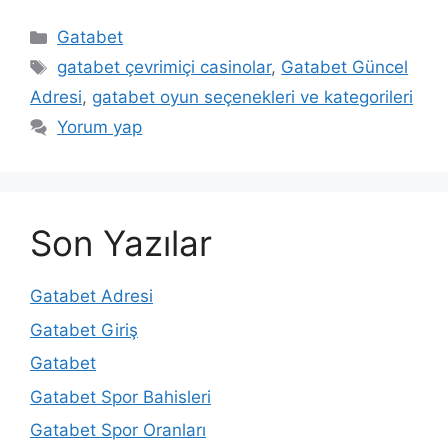
Kategoriler
Gatabet
Etiketler
gatabet çevrimiçi casinolar
,
Gatabet Güncel
Adresi
,
gatabet oyun seçenekleri ve kategorileri
Yorum yap
Son Yazılar
Gatabet Adresi
Gatabet Giriş
Gatabet
Gatabet Spor Bahisleri
Gatabet Spor Oranları