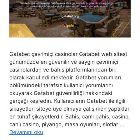
Gatabet çevrimiçi casinolar Gatabet web sitesi
günümüzde en güvenilir ve saygın çevrimiçi
casinolardan ve bahis platformlarından biri
olarak kabul edilmektedir. Gatabet yorumları
bölümündeki tarafsız kullanıcı yorumlarını
okuyarak Gatabet güvenilirliği hakkındaki
gerçeği keşfedin. Kullanıcıların Gatabet ile ilgili
şikayetleri siteye üye olmaya çalışırken yaptıkları
en tuhaf şikayetlerdir. Bahis, canlı bahis, casino,
canlı casino, piyango, masa oyunları, slotlar …
Devamını oku