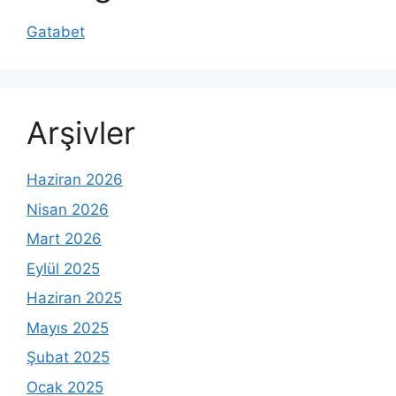
Gatabet
Arşivler
Haziran 2026
Nisan 2026
Mart 2026
Eylül 2025
Haziran 2025
Mayıs 2025
Şubat 2025
Ocak 2025