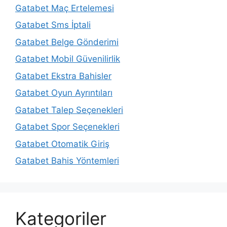
Gatabet Maç Ertelemesi
Gatabet Sms İptali
Gatabet Belge Gönderimi
Gatabet Mobil Güvenilirlik
Gatabet Ekstra Bahisler
Gatabet Oyun Ayrıntıları
Gatabet Talep Seçenekleri
Gatabet Spor Seçenekleri
Gatabet Otomatik Giriş
Gatabet Bahis Yöntemleri
Kategoriler