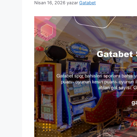
Nisan 16, 2026
yazar
Gatabet