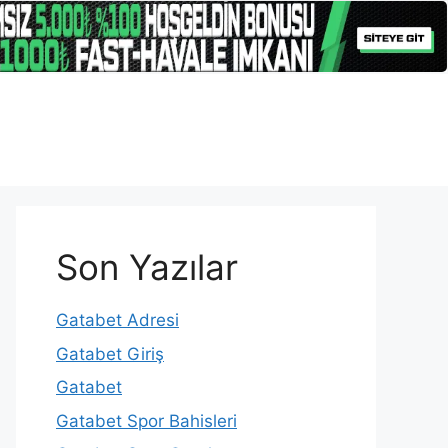
Son Yazılar
Gatabet Adresi
Gatabet Giriş
Gatabet
Gatabet Spor Bahisleri