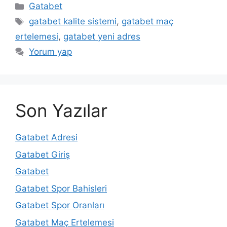
Kategoriler
Gatabet
Etiketler
gatabet kalite sistemi
,
gatabet maç
ertelemesi
,
gatabet yeni adres
Yorum yap
Son Yazılar
Gatabet Adresi
Gatabet Giriş
Gatabet
Gatabet Spor Bahisleri
Gatabet Spor Oranları
Gatabet Maç Ertelemesi