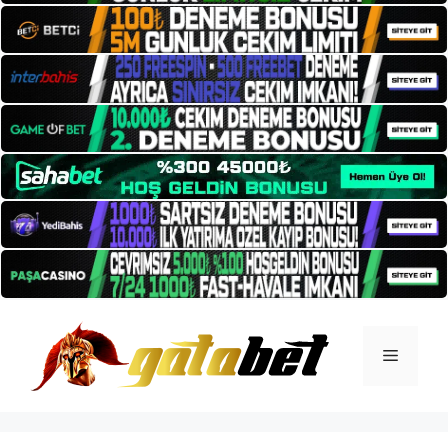
İçeriğe
atla
Menü