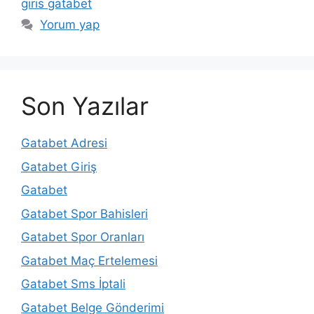
giris gatabet
Yorum yap
Son Yazılar
Gatabet Adresi
Gatabet Giriş
Gatabet
Gatabet Spor Bahisleri
Gatabet Spor Oranları
Gatabet Maç Ertelemesi
Gatabet Sms İptali
Gatabet Belge Gönderimi