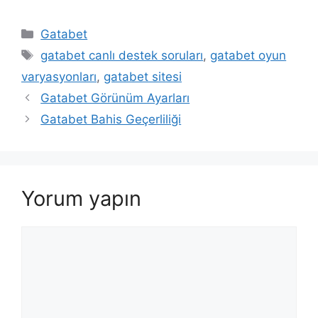
Kategoriler
Gatabet
Etiketler
gatabet canlı destek soruları
,
gatabet oyun
varyasyonları
,
gatabet sitesi
Gatabet Görünüm Ayarları
Gatabet Bahis Geçerliliği
Yorum yapın
Yorum