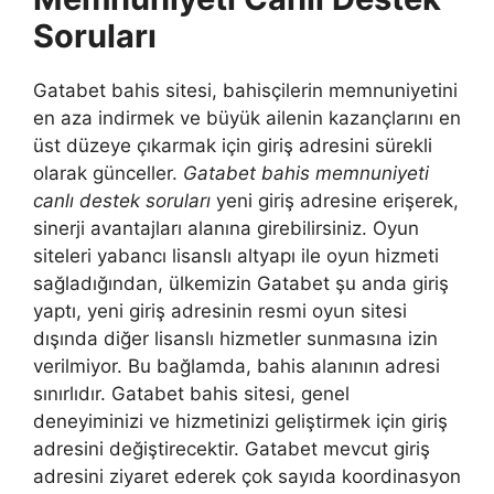
Soruları
Gatabet bahis sitesi, bahisçilerin memnuniyetini
en aza indirmek ve büyük ailenin kazançlarını en
üst düzeye çıkarmak için giriş adresini sürekli
olarak günceller.
Gatabet bahis memnuniyeti
canlı destek soruları
yeni giriş adresine erişerek,
sinerji avantajları alanına girebilirsiniz. Oyun
siteleri yabancı lisanslı altyapı ile oyun hizmeti
sağladığından, ülkemizin Gatabet şu anda giriş
yaptı, yeni giriş adresinin resmi oyun sitesi
dışında diğer lisanslı hizmetler sunmasına izin
verilmiyor. Bu bağlamda, bahis alanının adresi
sınırlıdır. Gatabet bahis sitesi, genel
deneyiminizi ve hizmetinizi geliştirmek için giriş
adresini değiştirecektir. Gatabet mevcut giriş
adresini ziyaret ederek çok sayıda koordinasyon