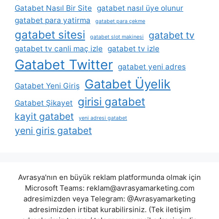
Gatabet Nasıl Bir Site
gatabet nasıl üye olunur
gatabet para yatirma
gatabet para çekme
gatabet sitesi
gatabet tv
gatabet slot makinesi
gatabet tv canli maç izle
gatabet tv izle
Gatabet Twitter
gatabet yeni adres
Gatabet Üyelik
Gatabet Yeni Giriş
girisi gatabet
Gatabet Şikayet
kayit gatabet
yeni adresi gatabet
yeni giris gatabet
Avrasya'nın en büyük reklam platformunda olmak için
Microsoft Teams:
reklam@avrasyamarketing.com
adresimizden veya Telegram: @Avrasyamarketing
adresimizden irtibat kurabilirsiniz. (Tek iletişim