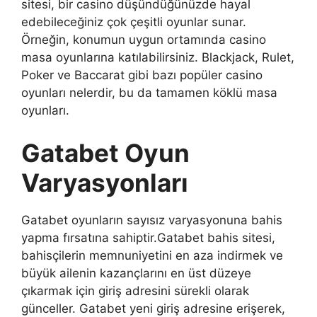
sitesi, bir casino düşündüğünüzde hayal
edebileceğiniz çok çeşitli oyunlar sunar.
Örneğin, konumun uygun ortamında casino
masa oyunlarına katılabilirsiniz. Blackjack, Rulet,
Poker ve Baccarat gibi bazı popüler casino
oyunları nelerdir, bu da tamamen köklü masa
oyunları.
Gatabet Oyun
Varyasyonları
Gatabet oyunların sayısız varyasyonuna bahis
yapma fırsatına sahiptir.Gatabet bahis sitesi,
bahisçilerin memnuniyetini en aza indirmek ve
büyük ailenin kazançlarını en üst düzeye
çıkarmak için giriş adresini sürekli olarak
günceller. Gatabet yeni giriş adresine erişerek,