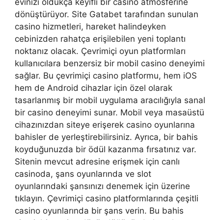
evinizi oldukça keyifli bir casino atmosferine
dönüştürüyor. Site Gatabet tarafından sunulan
casino hizmetleri, hareket halindeyken
cebinizden rahatça erişilebilen yeni toplantı
noktanız olacak. Çevrimiçi oyun platformları
kullanıcılara benzersiz bir mobil casino deneyimi
sağlar. Bu çevrimiçi casino platformu, hem iOS
hem de Android cihazlar için özel olarak
tasarlanmış bir mobil uygulama aracılığıyla sanal
bir casino deneyimi sunar. Mobil veya masaüstü
cihazınızdan siteye erişerek casino oyunlarına
bahisler de yerleştirebilirsiniz. Ayrıca, bir bahis
koyduğunuzda bir ödül kazanma fırsatınız var.
Sitenin mevcut adresine erişmek için canlı
casinoda, şans oyunlarında ve slot
oyunlarındaki şansınızı denemek için üzerine
tıklayın. Çevrimiçi casino platformlarında çeşitli
casino oyunlarında bir şans verin. Bu bahis